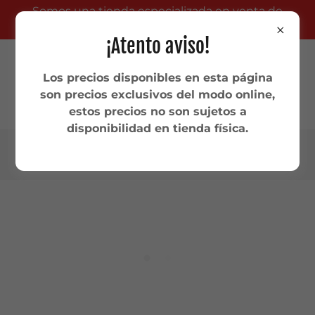
Somos una tienda especializada en venta de
productos TCG .
¡Atento aviso!
Los precios disponibles en esta página
son precios exclusivos del modo online,
estos precios no son sujetos a
disponibilidad en tienda física.
4775646045