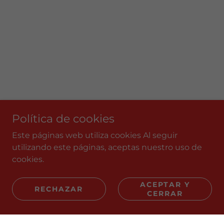
Política de cookies
Este páginas web utiliza cookies Al seguir
utilizando este páginas, aceptas nuestro uso de
cookies.
ACEPTAR Y
RECHAZAR
CERRAR