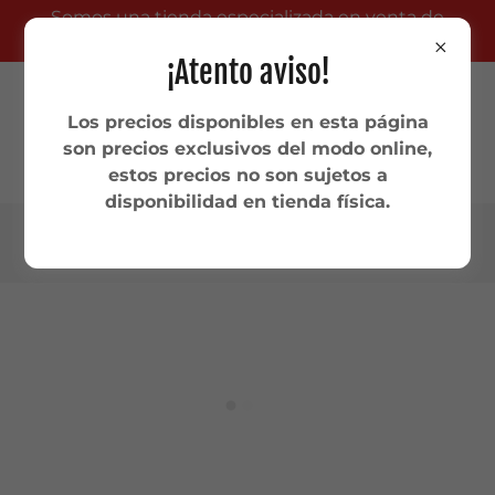
Somos una tienda especializada en venta de
productos TCG .
¡Atento aviso!
Los precios disponibles en esta página
son precios exclusivos del modo online,
estos precios no son sujetos a
disponibilidad en tienda física.
4775646045