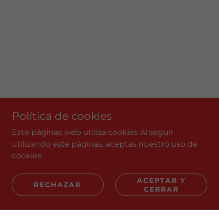
Política de cookies
Este páginas web utiliza cookies Al seguir
utilizando este páginas, aceptas nuestro uso de
cookies.
ACEPTAR Y
RECHAZAR
CERRAR